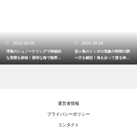
2026.08.06
2026.08.06
浮島のシュノーケリングで神秘的
堂ヶ島のトンボロ現象の時間の調
な洞窟を探検！透明な海で熱帯魚
べ方を解説！海を歩って渡る神秘
と泳ぐ
的な体験
運営者情報
プライバシーポリシー
コンタクト