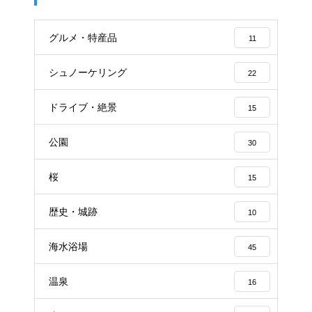
グルメ・特産品
11
シュノーケリング
22
ドライブ・絶景
15
公園
30
桜
15
歴史・城跡
10
海水浴場
45
温泉
16