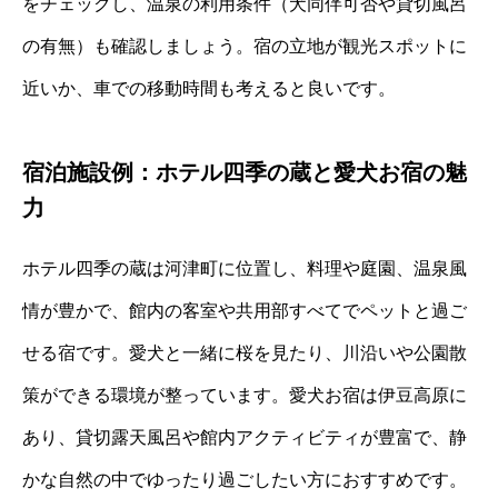
をチェックし、温泉の利用条件（犬同伴可否や貸切風呂
の有無）も確認しましょう。宿の立地が観光スポットに
近いか、車での移動時間も考えると良いです。
宿泊施設例：ホテル四季の蔵と愛犬お宿の魅
力
ホテル四季の蔵は河津町に位置し、料理や庭園、温泉風
情が豊かで、館内の客室や共用部すべてでペットと過ご
せる宿です。愛犬と一緒に桜を見たり、川沿いや公園散
策ができる環境が整っています。愛犬お宿は伊豆高原に
あり、貸切露天風呂や館内アクティビティが豊富で、静
かな自然の中でゆったり過ごしたい方におすすめです。