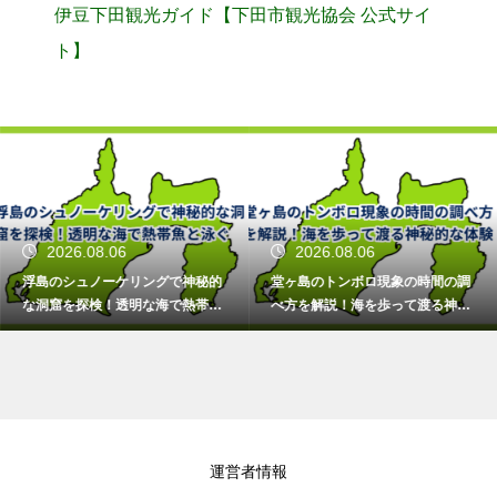
伊豆下田観光ガイド【下田市観光協会 公式サイ
ト】
2026.08.06
2026.08.06
浮島のシュノーケリングで神秘的
堂ヶ島のトンボロ現象の時間の調
な洞窟を探検！透明な海で熱帯魚
べ方を解説！海を歩って渡る神秘
と泳ぐ
的な体験
運営者情報