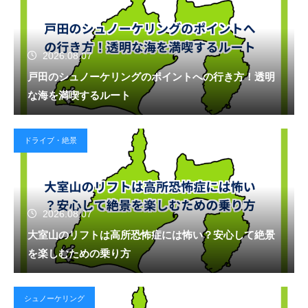
2026.08.07
戸田のシュノーケリングのポイントへの行き方！透明
な海を満喫するルート
ドライブ・絶景
2026.08.07
大室山のリフトは高所恐怖症には怖い？安心して絶景
を楽しむための乗り方
シュノーケリング