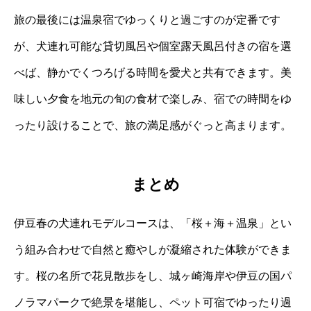
旅の最後には温泉宿でゆっくりと過ごすのが定番です
が、犬連れ可能な貸切風呂や個室露天風呂付きの宿を選
べば、静かでくつろげる時間を愛犬と共有できます。美
味しい夕食を地元の旬の食材で楽しみ、宿での時間をゆ
ったり設けることで、旅の満足感がぐっと高まります。
まとめ
伊豆春の犬連れモデルコースは、「桜＋海＋温泉」とい
う組み合わせで自然と癒やしが凝縮された体験ができま
す。桜の名所で花見散歩をし、城ヶ崎海岸や伊豆の国パ
ノラマパークで絶景を堪能し、ペット可宿でゆったり過