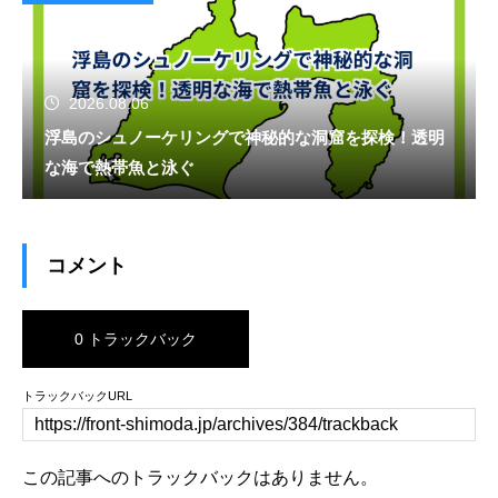
2026.08.06
浮島のシュノーケリングで神秘的な洞窟を探検！透明
な海で熱帯魚と泳ぐ
コメント
0 トラックバック
トラックバックURL
この記事へのトラックバックはありません。