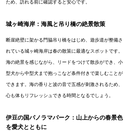
ため、訪れる前に確認すると安心です。
城ヶ崎海岸：海風と吊り橋の絶景散策
断崖絶壁に架かる門脇吊り橋をはじめ、遊歩道が整備さ
れている城ヶ崎海岸は春の散策に最適なスポットです。
海の絶景を感じながら、リードをつけて散歩ができ、小
型犬から中型犬まで抱っこなど条件付きで楽しむことが
できます。海の香りと波の音で五感が刺激されるため、
心も体もリフレッシュできる時間となるでしょう。
伊豆の国パノラマパーク：山上からの春景色
を愛犬とともに