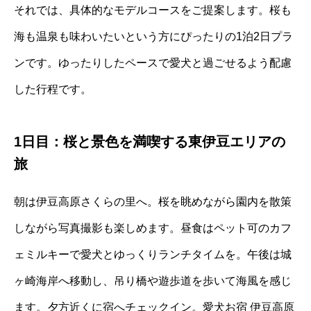
それでは、具体的なモデルコースをご提案します。桜も
海も温泉も味わいたいという方にぴったりの1泊2日プラ
ンです。ゆったりしたペースで愛犬と過ごせるよう配慮
した行程です。
1日目：桜と景色を満喫する東伊豆エリアの
旅
朝は伊豆高原さくらの里へ。桜を眺めながら園内を散策
しながら写真撮影も楽しめます。昼食はペット可のカフ
ェミルキーで愛犬とゆっくりランチタイムを。午後は城
ヶ崎海岸へ移動し、吊り橋や遊歩道を歩いて海風を感じ
ます。夕方近くに宿へチェックイン。愛犬お宿 伊豆高原