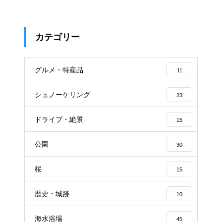
カテゴリー
グルメ・特産品
11
シュノーケリング
23
ドライブ・絶景
15
公園
30
桜
15
歴史・城跡
10
海水浴場
45