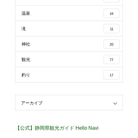
温泉
16
滝
11
神社
20
観光
77
釣り
17
アーカイブ
【公式】静岡県観光ガイド Hello Navi