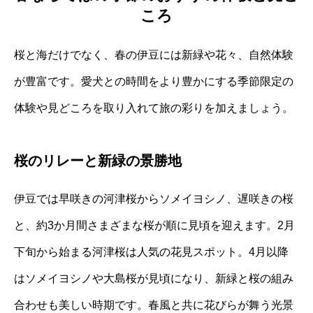
ころ
桜と海だけでなく、春の伊豆には新緑や花々、自然体験
が豊富です。愛犬との時間をより豊かにする季節限定の
体験や見どころを取り入れて旅の彩りを加えましょう。
桜のリレーと新緑の景勝地
伊豆では早咲きの河津桜からソメイヨシノ、遅咲きの桜
と、約3か月間さまざまな桜が順に見頃を迎えます。2月
下旬から始まる河津桜は人気の花見スポット。4月以降
はソメイヨシノや大島桜が見頃になり、新緑と桜の組み
合わせも美しい時期です。春風と共に花びらが舞う光景