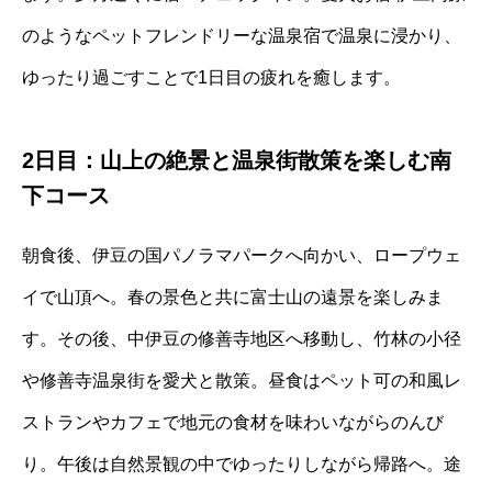
のようなペットフレンドリーな温泉宿で温泉に浸かり、
ゆったり過ごすことで1日目の疲れを癒します。
2日目：山上の絶景と温泉街散策を楽しむ南
下コース
朝食後、伊豆の国パノラマパークへ向かい、ロープウェ
イで山頂へ。春の景色と共に富士山の遠景を楽しみま
す。その後、中伊豆の修善寺地区へ移動し、竹林の小径
や修善寺温泉街を愛犬と散策。昼食はペット可の和風レ
ストランやカフェで地元の食材を味わいながらのんび
り。午後は自然景観の中でゆったりしながら帰路へ。途