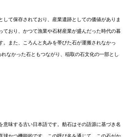
として保存されており、産業遺跡としての価値がありま
っており、かつて漁業や石材産業が盛んだった時代の暮
す。また、ころんと丸みを帯びた石が運搬されなかっ
使われなかった石ともつながり、稲取の石文化の一部とし
を意味する古い日本語です。舫石はその語源に基づき名
直球かつ機能的です。この呼び名を通じて、この石がか