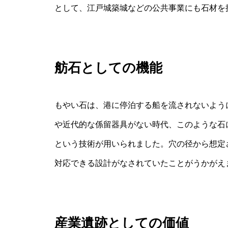
として、江戸城築城などの公共事業にも石材を
舫石としての機能
もやい石は、港に停泊する船を流されないよう
や近代的な係留器具がない時代、このような石
という技術が用いられました。穴の径から想定
対応できる設計がなされていたことがうかがえ
産業遺跡としての価値