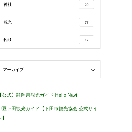
神社
20
観光
77
釣り
17
アーカイブ
【公式】静岡県観光ガイド Hello Navi
伊豆下田観光ガイド【下田市観光協会 公式サイ
ト】