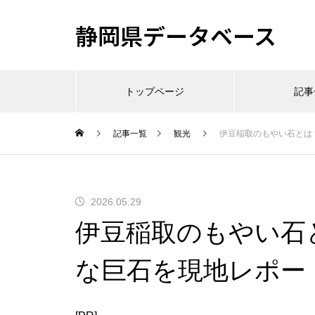
静岡県データベース
トップページ
記事
記事一覧
観光
伊豆稲取のもやい石とは
2026.05.29
伊豆稲取のもやい石
な巨石を現地レポー