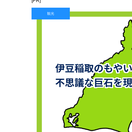
[PR]
観光