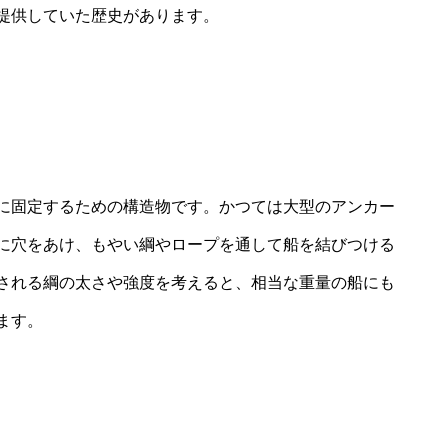
提供していた歴史があります。
に固定するための構造物です。かつては大型のアンカー
に穴をあけ、もやい綱やロープを通して船を結びつける
される綱の太さや強度を考えると、相当な重量の船にも
ます。