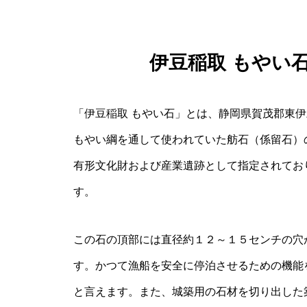
伊豆稲取 もやい
「伊豆稲取 もやい石」とは、静岡県賀茂郡東
もやい綱を通して使われていた舫石（係留石）
有形文化財および産業遺跡として指定されてお
す。
この石の頂部には直径約１２～１５センチの穴
す。かつて漁船を安全に停泊させるための機能
と言えます。また、城築用の石材を切り出した