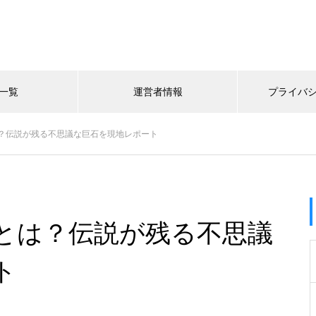
一覧
運営者情報
プライバ
？伝説が残る不思議な巨石を現地レポート
とは？伝説が残る不思議
ト