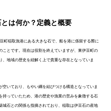
石とは何か？定義と概要
伊豆町稲取漁港にある大きな石で、船を港に係留する際に
のことです。現在は役割を終えていますが、東伊豆町の
り、地域の歴史を紐解く上で貴重な存在となっていま
が空いており、もやい綱を結びつける構造となっていま
を持っていたため、港の歴史や漁業の営みを象徴する石
築城石との関係も指摘されており、稲取は伊豆石の産地