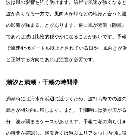
波は風の影響を強く受けます。沿岸で風速が強くなると
波が高くなる一方で、風向きが岬などの地形と合うと波
の影響が強まることがあります。逆に風が陸側（陸風）
であれば波は比較的穏やかになることが多いです。予報
で風速4〜6メートル以上とされている日や、風向きが浜
と正対する方向であれば注意が必要です。
潮汐と満潮・干潮の時間帯
満潮時には海水が浜辺に近づくため、波打ち際での波の
高さが相対的に増します。また、干潮時には浜が広がる
分、波が弱まるケースがあります。予報で潮の満ち引き
の時間を確認し、満潮近くは遊ぶエリアを少し内側に設