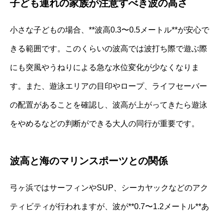
子ども連れの家族が注意すべき波の高さ
小さな子どもの場合、**波高0.3〜0.5メートル**が安心で
きる範囲です。このくらいの波高では波打ち際で遊ぶ際
にも突風やうねりによる急な水位変化が少なくなりま
す。また、遊泳エリアの目印やロープ、ライフセーバー
の配置があることを確認し、波高が上がってきたら遊泳
をやめるなどの判断ができる大人の同行が重要です。
波高と海のマリンスポーツとの関係
弓ヶ浜ではサーフィンやSUP、シーカヤックなどのアク
ティビティが行われますが、波が**0.7〜1.2メートル**あ