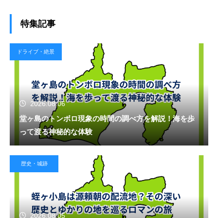
特集記事
ドライブ・絶景
2026.08.06
堂ヶ島のトンボロ現象の時間の調べ方を解説！海を歩
って渡る神秘的な体験
歴史・城跡
2026.08.05