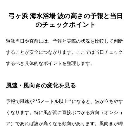
弓ヶ浜 海水浴場 波の高さの予報と当日
のチェックポイント
遊泳当日や直前には、予報と実際の状況を比較して判断
することが安全につながります。ここでは当日チェック
するべき具体的なポイントを整理します。
風速・風向きの変化を見る
予報で風速が**5メートル以上**になると、波が立ちやす
くなります。特に風が浜に直接ぶつかる方向（オンショ
ア）であれば波が高くなる傾向があります。風向きが岬