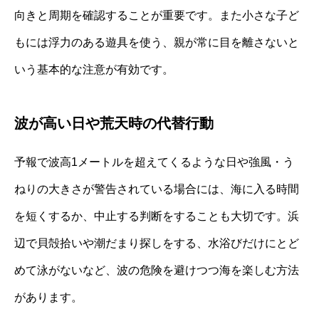
向きと周期を確認することが重要です。また小さな子ど
もには浮力のある遊具を使う、親が常に目を離さないと
いう基本的な注意が有効です。
波が高い日や荒天時の代替行動
予報で波高1メートルを超えてくるような日や強風・う
ねりの大きさが警告されている場合には、海に入る時間
を短くするか、中止する判断をすることも大切です。浜
辺で貝殻拾いや潮だまり探しをする、水浴びだけにとど
めて泳がないなど、波の危険を避けつつ海を楽しむ方法
があります。