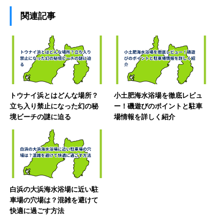
関連記事
トウナイ浜とはどんな場所？
小土肥海水浴場を徹底レビュ
立ち入り禁止になった幻の秘
ー！磯遊びのポイントと駐車
境ビーチの謎に迫る
場情報を詳しく紹介
白浜の大浜海水浴場に近い駐
車場の穴場は？混雑を避けて
快適に過ごす方法