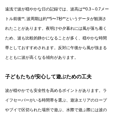
遠浅で波が穏やかな日の記録では、波高は**0.3～0.7メー
トル前後**, 波周期は約**5〜7秒**というデータが観測さ
れたことがあります。夜明けや夕暮れには風が落ち着く
ため、波も比較的静かになることが多く、穏やかな時間
帯としておすすめされます。反対に午後から風が強まる
とともに波が高くなる傾向があります。
子どもたちが安心して遊ぶための工夫
波が穏やかでも安全性を高めるポイントがあります。ラ
イフセーバーがいる時間帯を選ぶ、遊泳エリアのロープ
やブイで区切られた場所で遊ぶ、水際で遊ぶ際には波の