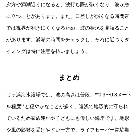
夕方や満潮近くになると、波打ち際が狭くなり、波が急
に立つことがあります。また、日差しが弱くなる時間帯
では視界が利きにくくなるため、波の状況を見誤ること
があります。満潮の時間をチェックし、それに近づくタ
イミングは特に注意を払いましょう。
まとめ
弓ヶ浜海水浴場では、波の高さは普段、**0.3〜0.8メート
ル程度**と穏やかなことが多く、遠浅で地形的に守られ
ているため家族連れや子どもにも優しい海岸です。地形
や風の影響を受けやすい一方で、ライフセーバー常駐期