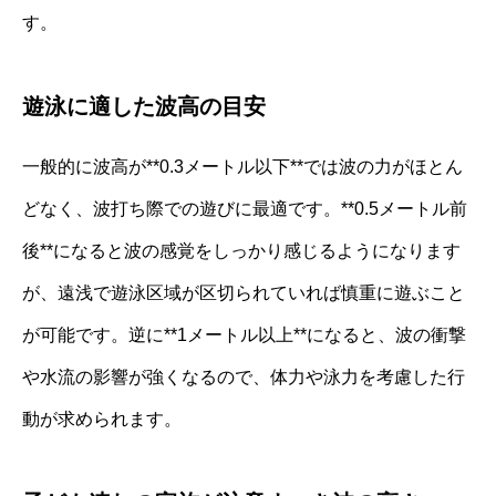
す。
遊泳に適した波高の目安
一般的に波高が**0.3メートル以下**では波の力がほとん
どなく、波打ち際での遊びに最適です。**0.5メートル前
後**になると波の感覚をしっかり感じるようになります
が、遠浅で遊泳区域が区切られていれば慎重に遊ぶこと
が可能です。逆に**1メートル以上**になると、波の衝撃
や水流の影響が強くなるので、体力や泳力を考慮した行
動が求められます。