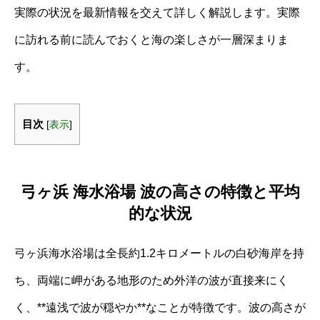
実際の状況を最新情報を交えて詳しく解説します。実際
に訪れる前に読んでおくと海の楽しさが一層深まりま
す。
目次
[
表示
]
弓ヶ浜 海水浴場 波の高さの特徴と平均
的な状況
弓ヶ浜海水浴場は全長約1.2キロメートルの白砂海岸を持
ち、両端に岬がある地形のため外洋の波が直接来にく
く、**遠浅で波が穏やか**なことが特徴です。波の高さが