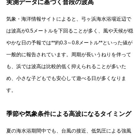
実測データに基づく普段の波高
気象・海洋情報サイトによると、弓ヶ浜海水浴場近辺で
は波高が0.5メートルを下回ることが多く、風や天候が穏
やかな日の予報では**約0.3～0.8メートル**といった値が
一般的に報告されています。周期が長いうねりを伴って
も、浜では波高は比較的低く抑えられることが多いた
め、小さな子どもでも安心して遊べる日が多くなりま
す。
季節や気象条件による高波になるタイミング
夏の海水浴期間中でも、台風の接近、低気圧による強風