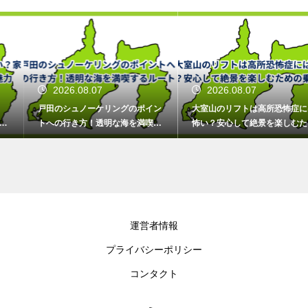
2026.08.07
2026.08.07
戸田のシュノーケリングのポイン
大室山のリフトは高所恐怖症には
トへの行き方！透明な海を満喫す
怖い？安心して絶景を楽しむため
るルート
の乗り方
運営者情報
プライバシーポリシー
コンタクト