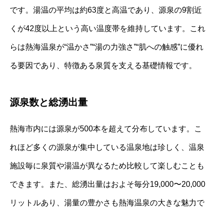
です。湯温の平均は約63度と高温であり、源泉の9割近
くが42度以上という高い温度帯を維持しています。これ
らは熱海温泉が“温かさ”“湯の力強さ”“肌への触感”に優れ
る要因であり、特徴ある泉質を支える基礎情報です。
源泉数と総湧出量
熱海市内には源泉が500本を超えて分布しています。こ
れほど多くの源泉が集中している温泉地は珍しく、温泉
施設毎に泉質や湯温が異なるため比較して楽しむことも
できます。また、総湧出量はおよそ毎分19,000〜20,000
リットルあり、湯量の豊かさも熱海温泉の大きな魅力で