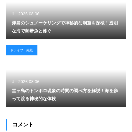
2026.08.06
浮島のシュノーケリングで神秘的な洞窟を探検！透明
な海で熱帯魚と泳ぐ
ドライブ・絶景
2026.08.06
堂ヶ島のトンボロ現象の時間の調べ方を解説！海を歩
って渡る神秘的な体験
コメント