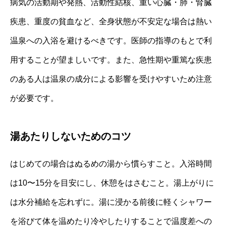
病気の活動期や発熱、活動性結核、重い心臓・肺・腎臓
疾患、重度の貧血など、全身状態が不安定な場合は熱い
温泉への入浴を避けるべきです。医師の指導のもとで利
用することが望ましいです。また、急性期や重篤な疾患
のある人は温泉の成分による影響を受けやすいため注意
が必要です。
湯あたりしないためのコツ
はじめての場合はぬるめの湯から慣らすこと。入浴時間
は10〜15分を目安にし、休憩をはさむこと。湯上がりに
は水分補給を忘れずに。湯に浸かる前後に軽くシャワー
を浴びて体を温めたり冷やしたりすることで温度差への