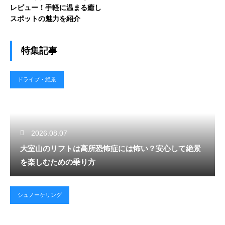
レビュー！手軽に温まる癒し
スポットの魅力を紹介
特集記事
ドライブ・絶景
2026.08.07
大室山のリフトは高所恐怖症には怖い？安心して絶景
を楽しむための乗り方
シュノーケリング