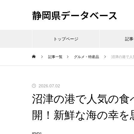
静岡県データベース
トップページ
記事
記事一覧
グルメ・特産品
沼津の港で人
2026.07.02
沼津の港で人気の食
開！新鮮な海の幸を