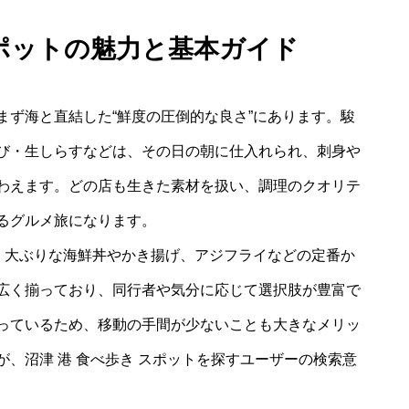
スポットの魅力と基本ガイド
まず海と直結した“鮮度の圧倒的な良さ”にあります。駿
び・生しらすなどは、その日の朝に仕入れられ、刺身や
わえます。どの店も生きた素材を扱い、調理のクオリテ
るグルメ旅になります。
”。大ぶりな海鮮丼やかき揚げ、アジフライなどの定番か
広く揃っており、同行者や気分に応じて選択肢が豊富で
っているため、移動の手間が少ないことも大きなメリッ
、沼津 港 食べ歩き スポットを探すユーザーの検索意