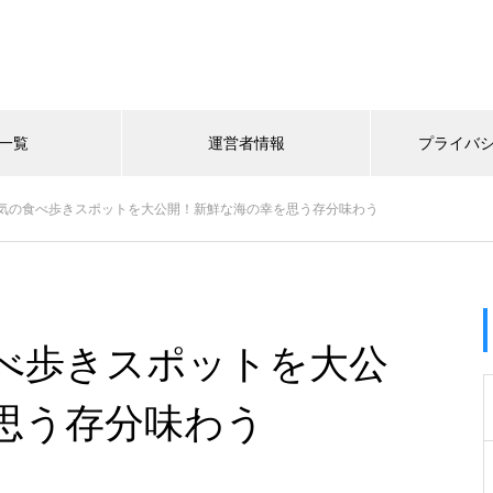
一覧
運営者情報
プライバ
気の食べ歩きスポットを大公開！新鮮な海の幸を思う存分味わう
べ歩きスポットを大公
思う存分味わう