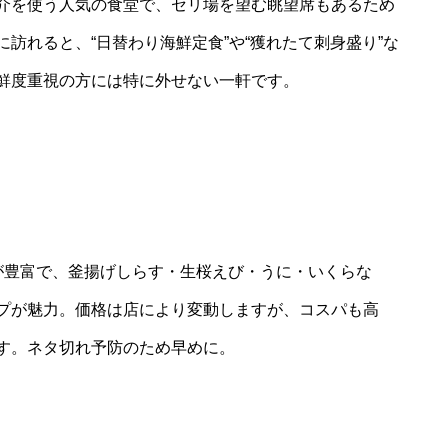
介を使う人気の食堂で、セリ場を望む眺望席もあるため
訪れると、“日替わり海鮮定食”や“獲れたて刺身盛り”な
鮮度重視の方には特に外せない一軒です。
が豊富で、釜揚げしらす・生桜えび・うに・いくらな
プが魅力。価格は店により変動しますが、コスパも高
す。ネタ切れ予防のため早めに。