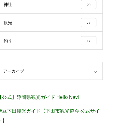
神社
20
観光
77
釣り
17
アーカイブ
【公式】静岡県観光ガイド Hello Navi
伊豆下田観光ガイド【下田市観光協会 公式サイ
ト】