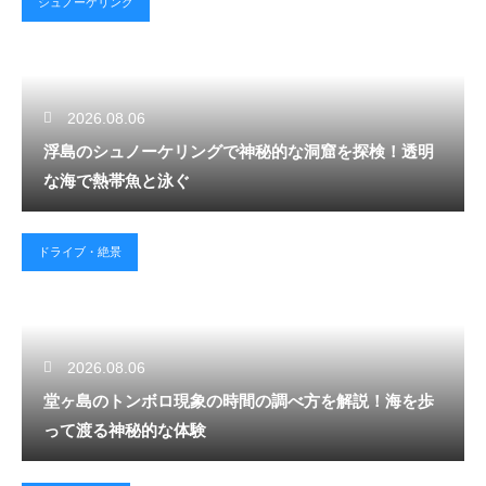
シュノーケリング
2026.08.06
浮島のシュノーケリングで神秘的な洞窟を探検！透明
な海で熱帯魚と泳ぐ
ドライブ・絶景
2026.08.06
堂ヶ島のトンボロ現象の時間の調べ方を解説！海を歩
って渡る神秘的な体験