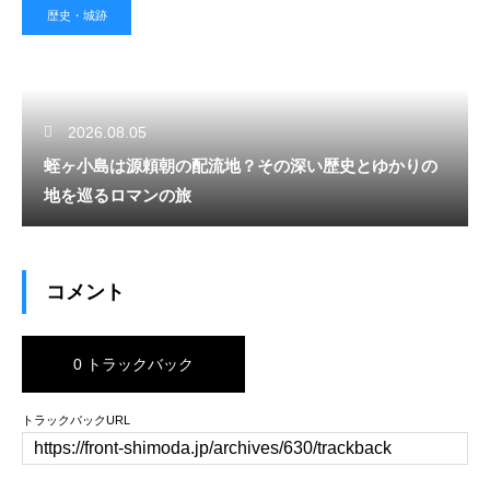
歴史・城跡
2026.08.05
蛭ヶ小島は源頼朝の配流地？その深い歴史とゆかりの
地を巡るロマンの旅
コメント
0 トラックバック
トラックバックURL