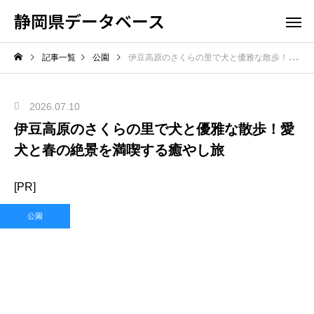
静岡県データベース
記事一覧
公園
伊豆高原のさくらの里で犬と優雅な散歩！愛犬と春の絶景を満喫する癒やし旅
2026.07.10
伊豆高原のさくらの里で犬と優雅な散歩！愛
犬と春の絶景を満喫する癒やし旅
[PR]
公園