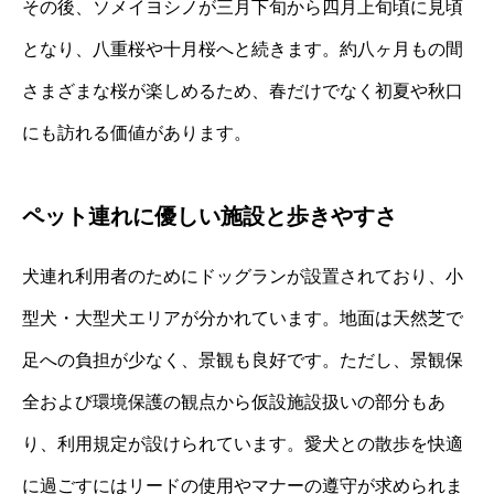
その後、ソメイヨシノが三月下旬から四月上旬頃に見頃
となり、八重桜や十月桜へと続きます。約八ヶ月もの間
さまざまな桜が楽しめるため、春だけでなく初夏や秋口
にも訪れる価値があります。
ペット連れに優しい施設と歩きやすさ
犬連れ利用者のためにドッグランが設置されており、小
型犬・大型犬エリアが分かれています。地面は天然芝で
足への負担が少なく、景観も良好です。ただし、景観保
全および環境保護の観点から仮設施設扱いの部分もあ
り、利用規定が設けられています。愛犬との散歩を快適
に過ごすにはリードの使用やマナーの遵守が求められま