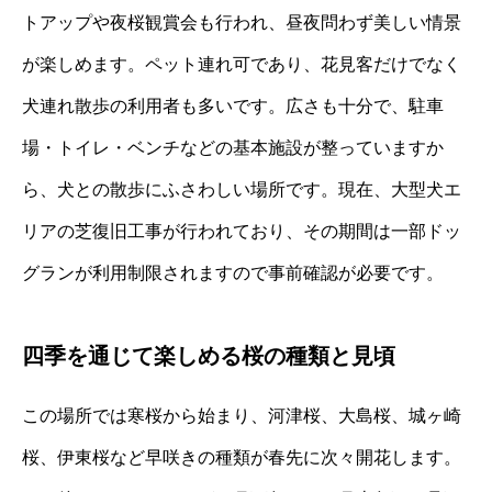
トアップや夜桜観賞会も行われ、昼夜問わず美しい情景
が楽しめます。ペット連れ可であり、花見客だけでなく
犬連れ散歩の利用者も多いです。広さも十分で、駐車
場・トイレ・ベンチなどの基本施設が整っていますか
ら、犬との散歩にふさわしい場所です。現在、大型犬エ
リアの芝復旧工事が行われており、その期間は一部ドッ
グランが利用制限されますので事前確認が必要です。
四季を通じて楽しめる桜の種類と見頃
この場所では寒桜から始まり、河津桜、大島桜、城ヶ崎
桜、伊東桜など早咲きの種類が春先に次々開花します。