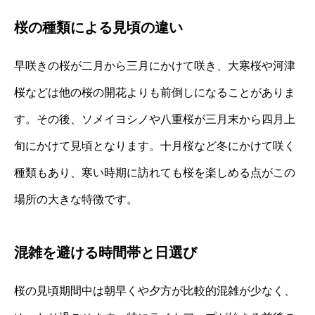
桜の種類による見頃の違い
早咲きの桜が二月から三月にかけて咲き、大寒桜や河津
桜などは他の桜の開花よりも前倒しになることがありま
す。その後、ソメイヨシノや八重桜が三月末から四月上
旬にかけて見頃となります。十月桜など冬にかけて咲く
種類もあり、寒い時期に訪れても桜を楽しめる点がこの
場所の大きな特徴です。
混雑を避ける時間帯と日選び
桜の見頃期間中は朝早くや夕方が比較的混雑が少なく、