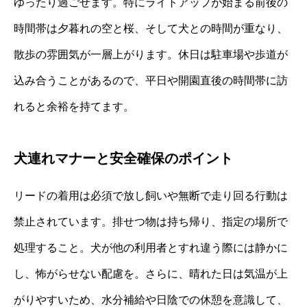
ゆったり過ごせます。特にライトアップが始まる前後の
時間帯は夕暮れの空と桜、そして犬との時間が重なり、
散歩の雰囲気が一層上がります。休日は駐車場や歩道が
込み合うことがあるので、平日や開園直後の時間帯に訪
れると余裕を持てます。
犬連れマナーと安全確保のポイント
リードの着用は必須で放し飼いや無断で走り回る行動は
禁止されています。排せつ物は持ち帰り、指定の場所で
処理すること。犬が他の利用者とすれ違う際には静かに
し、怖がらせない配慮を。さらに、晴れた日は気温が上
がりやすいため、水分補給や日陰での休憩を意識して、