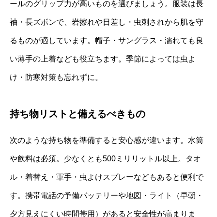
ールのグリップ力が高いものを選びましょう。服装は長
袖・長ズボンで、岩擦れや日差し・虫刺されから肌を守
るものが適しています。帽子・サングラス・濡れても良
い薄手の上着なども役立ちます。季節によっては虫よ
け・防寒対策も忘れずに。
持ち物リストと備えるべきもの
次のような持ち物を準備すると安心感が違います。水筒
や飲料は必須。少なくとも500ミリリットル以上。タオ
ル・着替え・軍手・虫よけスプレーなどもあると便利で
す。携帯電話の予備バッテリーや地図・ライト（早朝・
夕方見えにくい時間帯用）があると安全性が高まりま