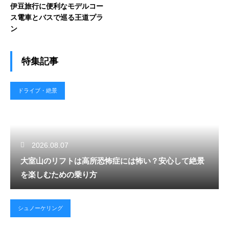
伊豆旅行に便利なモデルコー
ス電車とバスで巡る王道プラ
ン
特集記事
ドライブ・絶景
2026.08.07
大室山のリフトは高所恐怖症には怖い？安心して絶景
を楽しむための乗り方
シュノーケリング