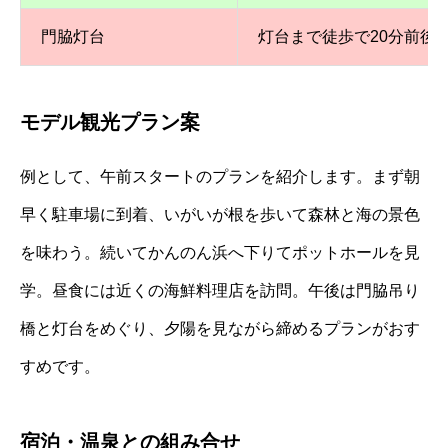
門脇灯台
灯台まで徒歩で20分前後
モデル観光プラン案
例として、午前スタートのプランを紹介します。まず朝
早く駐車場に到着、いがいが根を歩いて森林と海の景色
を味わう。続いてかんのん浜へ下りてポットホールを見
学。昼食には近くの海鮮料理店を訪問。午後は門脇吊り
橋と灯台をめぐり、夕陽を見ながら締めるプランがおす
すめです。
宿泊・温泉との組み合せ