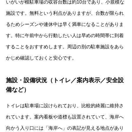
いがいが根駐車場の収容台数は約10台であり、小規模な
施設です。無料という利点がありますが、台数が限られ
るためシーズンや連休中は早く満車になることがありま
す。特に午前中から行動したい人は早めの時間帯に到着
することをおすすめします。周辺の別の駐車施設をあら
かじめ確認しておくと安心です。
施設・設備状況（トイレ／案内表示／安全設
備など）
トイレは駐車場に設けられており、比較的綺麗に維持さ
れています。案内看板や道標も設置されていて、海岸へ
向かう入り口には「海岸へ」の表記が見える地点があり