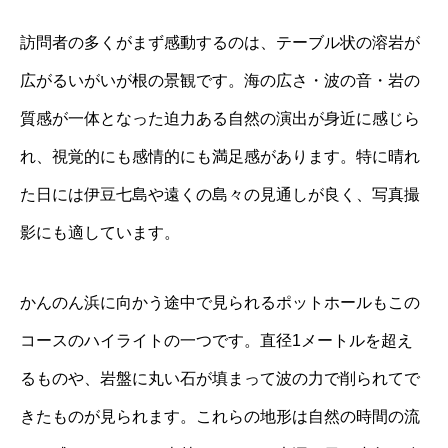
訪問者の多くがまず感動するのは、テーブル状の溶岩が
広がるいがいが根の景観です。海の広さ・波の音・岩の
質感が一体となった迫力ある自然の演出が身近に感じら
れ、視覚的にも感情的にも満足感があります。特に晴れ
た日には伊豆七島や遠くの島々の見通しが良く、写真撮
影にも適しています。
かんのん浜に向かう途中で見られるポットホールもこの
コースのハイライトの一つです。直径1メートルを超え
るものや、岩盤に丸い石が填まって波の力で削られてで
きたものが見られます。これらの地形は自然の時間の流