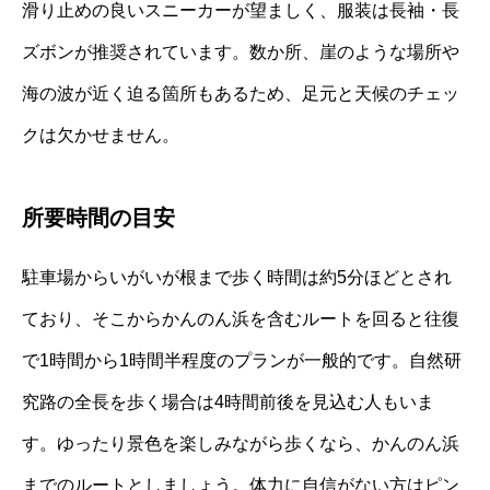
滑り止めの良いスニーカーが望ましく、服装は長袖・長
ズボンが推奨されています。数か所、崖のような場所や
海の波が近く迫る箇所もあるため、足元と天候のチェッ
クは欠かせません。
所要時間の目安
駐車場からいがいが根まで歩く時間は約5分ほどとされ
ており、そこからかんのん浜を含むルートを回ると往復
で1時間から1時間半程度のプランが一般的です。自然研
究路の全長を歩く場合は4時間前後を見込む人もいま
す。ゆったり景色を楽しみながら歩くなら、かんのん浜
までのルートとしましょう。体力に自信がない方はピン