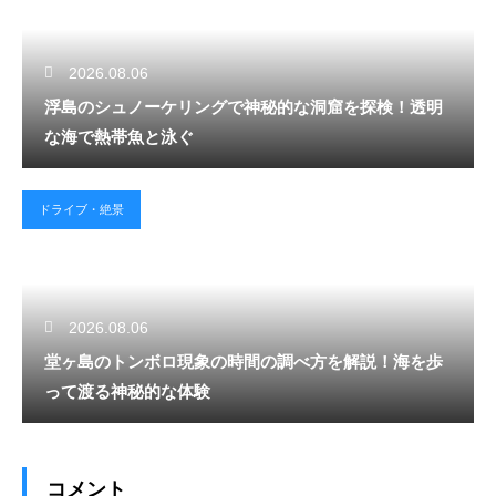
2026.08.06
浮島のシュノーケリングで神秘的な洞窟を探検！透明
な海で熱帯魚と泳ぐ
ドライブ・絶景
2026.08.06
堂ヶ島のトンボロ現象の時間の調べ方を解説！海を歩
って渡る神秘的な体験
コメント