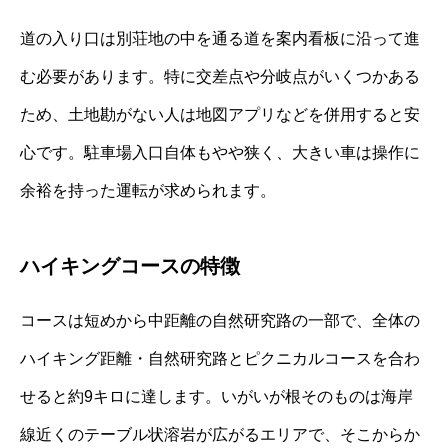
道の入り口は別荘地の中を通る道を案内看板に沿って進
む必要があります。特に交差点や分岐点がいくつかある
ため、土地勘がない人は地図アプリなどを併用すると安
心です。駐車場入口自体もやや狭く、大きい車は操作に
余裕を持った運転が求められます。
ハイキングコースの特徴
コースは短めから中距離の自然研究路の一部で、全体の
ハイキング距離・自然研究路とピクニカルコースを合わ
せると約9キロに達します。いがいが根そのものは海岸
線近くのテーブル状溶岩が広がるエリアで、そこからか