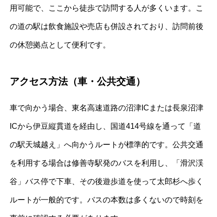
用可能で、ここから徒歩で訪問する人が多くいます。こ
の道の駅は飲食施設や売店も併設されており、訪問前後
の休憩拠点として便利です。
アクセス方法（車・公共交通）
車で向かう場合、東名高速道路の沼津ICまたは長泉沼津
ICから伊豆縦貫道を経由し、国道414号線を通って「道
の駅天城越え」へ向かうルートが標準的です。公共交通
を利用する場合は修善寺駅発のバスを利用し、「滑沢渓
谷」バス停で下車、その後遊歩道を使って太郎杉へ歩く
ルートが一般的です。バスの本数は多くないので時刻を