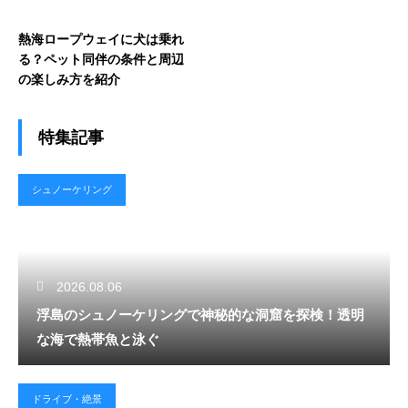
熱海ロープウェイに犬は乗れ
る？ペット同伴の条件と周辺
の楽しみ方を紹介
特集記事
シュノーケリング
2026.08.06
浮島のシュノーケリングで神秘的な洞窟を探検！透明
な海で熱帯魚と泳ぐ
ドライブ・絶景