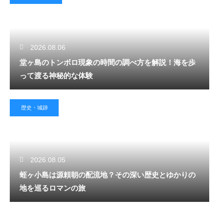
2026.08.06
堂ヶ島のトンボロ現象の時間の調べ方を解説！海を歩
って渡る神秘的な体験
歴史・城跡
2026.08.05
蛭ヶ小島は源頼朝の配流地？その深い歴史とゆかりの
地を巡るロマンの旅