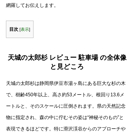
網羅してお伝えします。
目次
[
表示
]
天城の太郎杉 レビュー 駐車場 の全体像
と見どころ
天城の太郎杉は静岡県伊豆市湯ヶ島にある巨大な杉の木
で、樹齢450年以上、高さ約53メートル、根回り13.6メ
ートルと、そのスケールに圧倒されます。県の天然記念
物に指定され、森の中に佇むその姿は“神秘そのもの”と
表現できるほどです。特に滑沢渓谷からのアプローチや