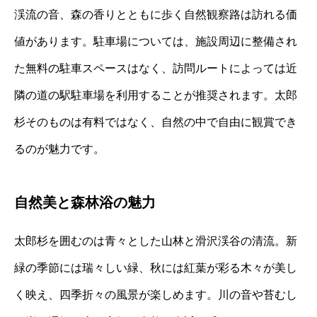
渓流の音、森の香りとともに歩く自然観察路は訪れる価
値があります。駐車場については、施設周辺に整備され
た無料の駐車スペースはなく、訪問ルートによっては近
隣の道の駅駐車場を利用することが推奨されます。太郎
杉そのものは有料ではなく、自然の中で自由に観賞でき
るのが魅力です。
自然美と森林浴の魅力
太郎杉を囲むのは青々とした山林と滑沢渓谷の清流。新
緑の季節には瑞々しい緑、秋には紅葉が彩る木々が美し
く映え、四季折々の風景が楽しめます。川の音や苔むし