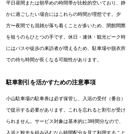
平日昼間または朝早めの時間帯が比較的空いており、静
かに過ごしたい場合にはこれらの時間が理想です。夕
方〜夜間でも混雑が落ち着くことが多いため、閉館間際
を狙うのもひとつの手です。休日・連休・観光ピーク時
にはバスや徒歩の来訪者が増えるため、駐車場や脱衣所
での待ち時間が長くなる可能性があります。
駐車割引を活かすための注意事項
小山駐車場の駐車券は必ず保管し、入浴の受付（番台）
で提示する必要があります。これを忘れると割引が受け
られません。サービス対象は基本的に3時間分なので、
入浴と観光を組み込むなら時間配分を見て利用すること