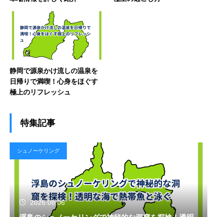
静岡で源泉かけ流しの温泉を
日帰りで満喫！心身をほぐす
極上のリフレッシュ
特集記事
シュノーケリング
2026.08.06