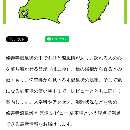
修善寺温泉街の中でもひと際風情があり、訪れる人の心
を落ち着かせる筥湯（はこゆ）。檜の浴槽から香る木の
ぬくもり、仰空楼から見下ろす温泉街の眺望、そして気
になる駐車場の使い勝手まで、レビューとともに詳しく
案内します。入浴料やアクセス、混雑状況などを含め、
修善寺溫泉澡堂 筥湯 レビュー 駐車場という観点で満足
できる最新情報をお届けします。