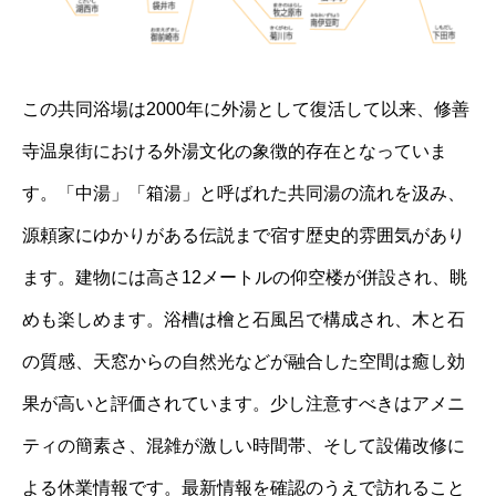
この共同浴場は2000年に外湯として復活して以来、修善
寺温泉街における外湯文化の象徴的存在となっていま
す。「中湯」「箱湯」と呼ばれた共同湯の流れを汲み、
源頼家にゆかりがある伝説まで宿す歴史的雰囲気があり
ます。建物には高さ12メートルの仰空楼が併設され、眺
めも楽しめます。浴槽は檜と石風呂で構成され、木と石
の質感、天窓からの自然光などが融合した空間は癒し効
果が高いと評価されています。少し注意すべきはアメニ
ティの簡素さ、混雑が激しい時間帯、そして設備改修に
よる休業情報です。最新情報を確認のうえで訪れること