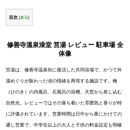
目次
[
表示
]
修善寺溫泉澡堂 筥湯 レビュー 駐車場 全
体像
筥湯は、修善寺温泉街に復活した共同浴場で、かつて外
湯めぐりが賑わった頃の情緒を再現する施設です。檜
（ひのき）の内風呂、石風呂の浴槽、天窓から差し込む
自然光。レビューではその落ち着いた雰囲気と香りが特
に評価されています。営業時間は日中から夜にかけての
通し営業で、中学生以上の大人と子供の料金設定も明確