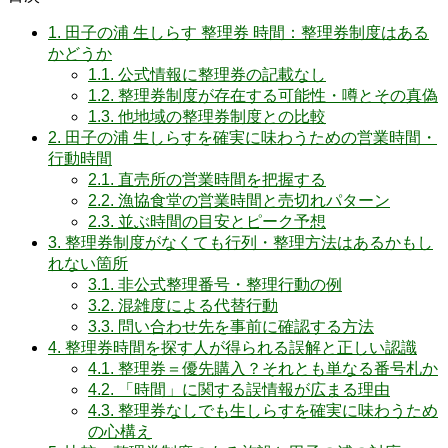
1.
田子の浦 生しらす 整理券 時間：整理券制度はある
かどうか
1.1.
公式情報に整理券の記載なし
1.2.
整理券制度が存在する可能性・噂とその真偽
1.3.
他地域の整理券制度との比較
2.
田子の浦 生しらすを確実に味わうための営業時間・
行動時間
2.1.
直売所の営業時間を把握する
2.2.
漁協食堂の営業時間と売切れパターン
2.3.
並ぶ時間の目安とピーク予想
3.
整理券制度がなくても行列・整理方法はあるかもし
れない箇所
3.1.
非公式整理番号・整理行動の例
3.2.
混雑度による代替行動
3.3.
問い合わせ先を事前に確認する方法
4.
整理券時間を探す人が得られる誤解と正しい認識
4.1.
整理券＝優先購入？それとも単なる番号札か
4.2.
「時間」に関する誤情報が広まる理由
4.3.
整理券なしでも生しらすを確実に味わうため
の心構え