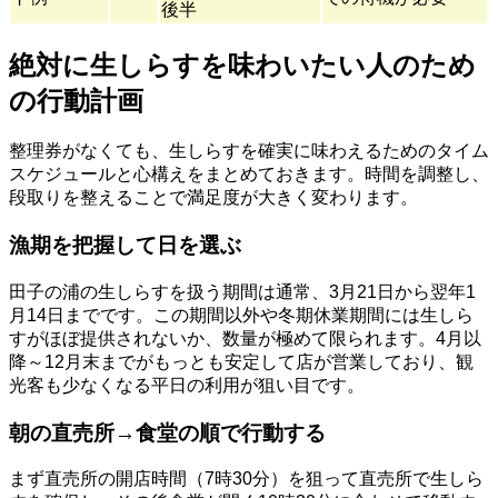
後半
絶対に生しらすを味わいたい人のため
の行動計画
整理券がなくても、生しらすを確実に味わえるためのタイム
スケジュールと心構えをまとめておきます。時間を調整し、
段取りを整えることで満足度が大きく変わります。
漁期を把握して日を選ぶ
田子の浦の生しらすを扱う期間は通常、3月21日から翌年1
月14日までです。この期間以外や冬期休業期間には生しら
すがほぼ提供されないか、数量が極めて限られます。4月以
降～12月末までがもっとも安定して店が営業しており、観
光客も少なくなる平日の利用が狙い目です。
朝の直売所→食堂の順で行動する
まず直売所の開店時間（7時30分）を狙って直売所で生しら