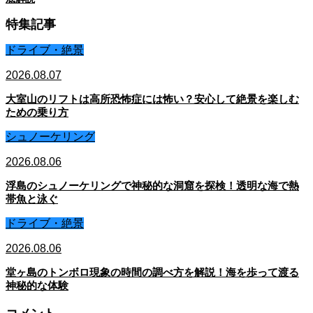
特集記事
ドライブ・絶景
2026.08.07
大室山のリフトは高所恐怖症には怖い？安心して絶景を楽しむ
ための乗り方
シュノーケリング
2026.08.06
浮島のシュノーケリングで神秘的な洞窟を探検！透明な海で熱
帯魚と泳ぐ
ドライブ・絶景
2026.08.06
堂ヶ島のトンボロ現象の時間の調べ方を解説！海を歩って渡る
神秘的な体験