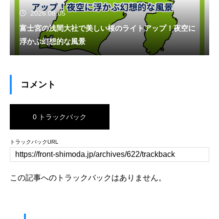
2026.08.05
富士宮の浅間大社で美しい桜のライトアップ！夜空に
浮かぶ幻想的な風景
コメント
0 トラックバック
トラックバックURL
この記事へのトラックバックはありません。