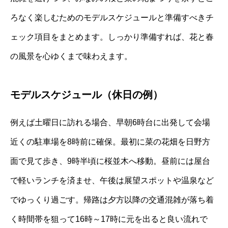
ろなく楽しむためのモデルスケジュールと準備すべきチ
ェック項目をまとめます。しっかり準備すれば、花と春
の風景を心ゆくまで味わえます。
モデルスケジュール（休日の例）
例えば土曜日に訪れる場合、早朝6時台に出発して会場
近くの駐車場を8時前に確保。最初に菜の花畑を日野方
面で見て歩き、9時半頃に桜並木へ移動。昼前には屋台
で軽いランチを済ませ、午後は展望スポットや温泉など
でゆっくり過ごす。帰路は夕方以降の交通混雑が落ち着
く時間帯を狙って16時～17時に元を出ると良い流れで