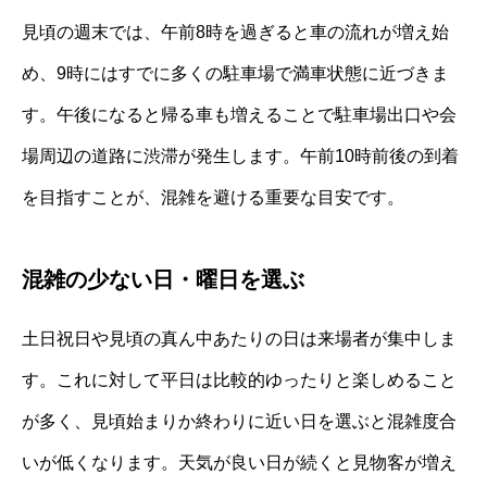
見頃の週末では、午前8時を過ぎると車の流れが増え始
め、9時にはすでに多くの駐車場で満車状態に近づきま
す。午後になると帰る車も増えることで駐車場出口や会
場周辺の道路に渋滞が発生します。午前10時前後の到着
を目指すことが、混雑を避ける重要な目安です。
混雑の少ない日・曜日を選ぶ
土日祝日や見頃の真ん中あたりの日は来場者が集中しま
す。これに対して平日は比較的ゆったりと楽しめること
が多く、見頃始まりか終わりに近い日を選ぶと混雑度合
いが低くなります。天気が良い日が続くと見物客が増え