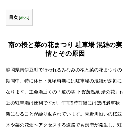
目次
[
表示
]
南の桜と菜の花まつり 駐車場 混雑の実
情とその原因
静岡県南伊豆町で行われるみなみの桜と菜の花まつりの
期間中、特に休日・見頃時期には駐車場の混雑が深刻に
なります。主会場近くの「道の駅 下賀茂温泉 湯の花」付
近の駐車場は便利ですが、午前9時前後にはほぼ満車状
態になることが繰り返されています。青野川沿いの桜並
木や菜の花畑へアクセスする道路でも渋滞が発生し、駐