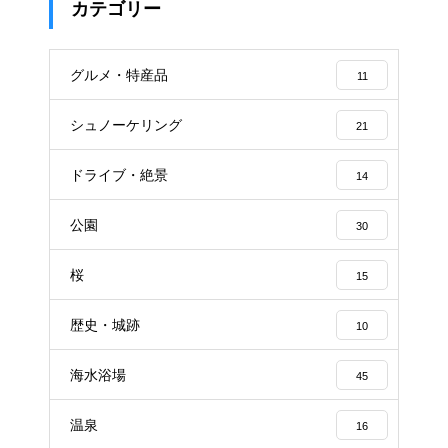
カテゴリー
グルメ・特産品
11
シュノーケリング
21
ドライブ・絶景
14
公園
30
桜
15
歴史・城跡
10
海水浴場
45
温泉
16