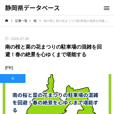
静岡県データベース
記事一覧
桜
南の桜と菜の花まつりの駐車場の混雑を回避！春の絶景を心ゆくまで堪能する
2026.07.08
南の桜と菜の花まつりの駐車場の混雑を回
避！春の絶景を心ゆくまで堪能する
[PR]
桜