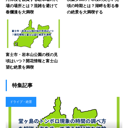
場の場所とは？混雑を避けて
頃の時期とは？湖畔を彩る春
春爛漫を大満喫
の絶景を大満喫する
富士市・岩本山公園の桜の見
頃はいつ？開花情報と富士山
望む絶景を満喫
特集記事
ドライブ・絶景