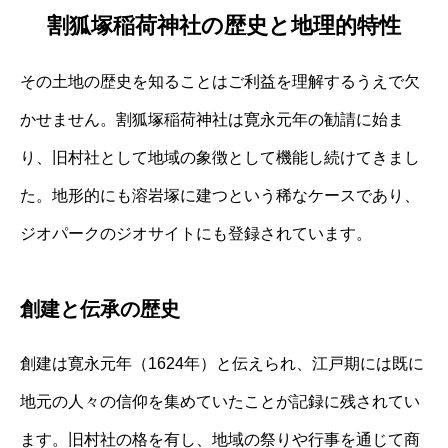
割狐塚稲荷神社の歴史と地理的特性
その土地の歴史を知ることはご利益を理解するうえで欠
かせません。割狐塚稲荷神社は寛永元年の勧請に始ま
り、旧村社として地域の象徴として機能し続けてきまし
た。地形的にも溶岩塚に建つという稀なケースであり、
ジオパークのジオサイトにも登録されています。
創建と伝承の歴史
創建は寛永元年（1624年）と伝えられ、江戸期には既に
地元の人々の信仰を集めていたことが記録に残されてい
ます。旧村社の格を有し、地域の祭りや行事を通じて商