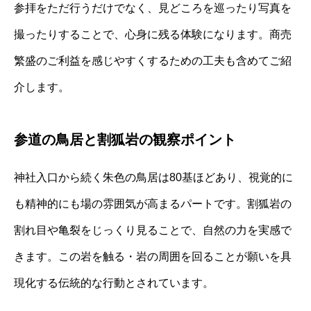
参拝をただ行うだけでなく、見どころを巡ったり写真を
撮ったりすることで、心身に残る体験になります。商売
繁盛のご利益を感じやすくするための工夫も含めてご紹
介します。
参道の鳥居と割狐岩の観察ポイント
神社入口から続く朱色の鳥居は80基ほどあり、視覚的に
も精神的にも場の雰囲気が高まるパートです。割狐岩の
割れ目や亀裂をじっくり見ることで、自然の力を実感で
きます。この岩を触る・岩の周囲を回ることが願いを具
現化する伝統的な行動とされています。