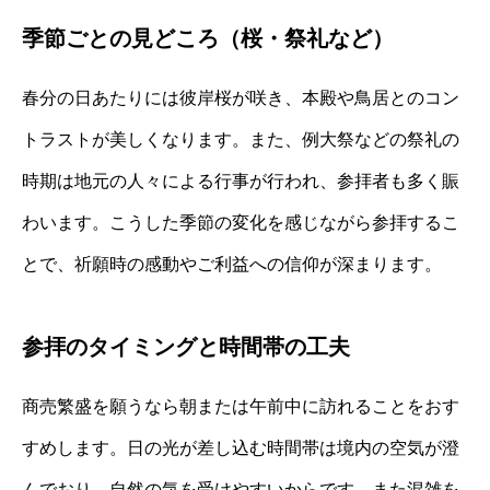
季節ごとの見どころ（桜・祭礼など）
春分の日あたりには彼岸桜が咲き、本殿や鳥居とのコン
トラストが美しくなります。また、例大祭などの祭礼の
時期は地元の人々による行事が行われ、参拝者も多く賑
わいます。こうした季節の変化を感じながら参拝するこ
とで、祈願時の感動やご利益への信仰が深まります。
参拝のタイミングと時間帯の工夫
商売繁盛を願うなら朝または午前中に訪れることをおす
すめします。日の光が差し込む時間帯は境内の空気が澄
んでおり、自然の気を受けやすいからです。また混雑を