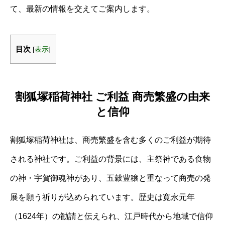
て、最新の情報を交えてご案内します。
目次
[
表示
]
割狐塚稲荷神社 ご利益 商売繁盛の由来
と信仰
割狐塚稲荷神社は、商売繁盛を含む多くのご利益が期待
される神社です。ご利益の背景には、主祭神である食物
の神・宇賀御魂神があり、五穀豊穣と重なって商売の発
展を願う祈りが込められています。歴史は寛永元年
（1624年）の勧請と伝えられ、江戸時代から地域で信仰