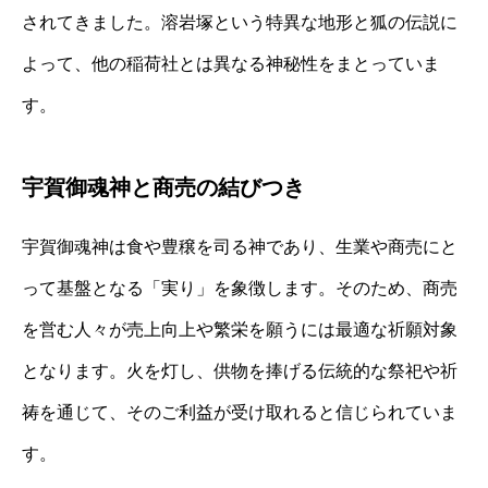
されてきました。溶岩塚という特異な地形と狐の伝説に
よって、他の稲荷社とは異なる神秘性をまとっていま
す。
宇賀御魂神と商売の結びつき
宇賀御魂神は食や豊穣を司る神であり、生業や商売にと
って基盤となる「実り」を象徴します。そのため、商売
を営む人々が売上向上や繁栄を願うには最適な祈願対象
となります。火を灯し、供物を捧げる伝統的な祭祀や祈
祷を通じて、そのご利益が受け取れると信じられていま
す。