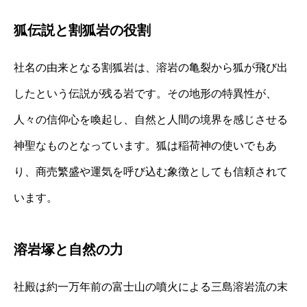
狐伝説と割狐岩の役割
社名の由来となる割狐岩は、溶岩の亀裂から狐が飛び出
したという伝説が残る岩です。その地形の特異性が、
人々の信仰心を喚起し、自然と人間の境界を感じさせる
神聖なものとなっています。狐は稲荷神の使いでもあ
り、商売繁盛や運気を呼び込む象徴としても信頼されて
います。
溶岩塚と自然の力
社殿は約一万年前の富士山の噴火による三島溶岩流の末