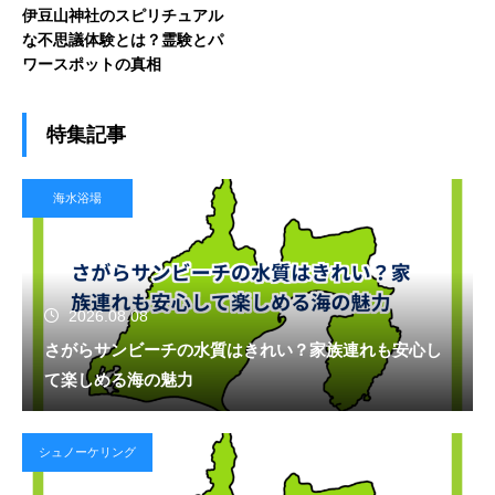
伊豆山神社のスピリチュアル
な不思議体験とは？霊験とパ
ワースポットの真相
特集記事
海水浴場
2026.08.08
さがらサンビーチの水質はきれい？家族連れも安心し
て楽しめる海の魅力
シュノーケリング