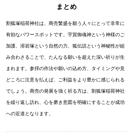
まとめ
割狐塚稲荷神社は、商売繁盛を願う人々にとって非常に
有効なパワースポットです。宇賀御魂神という神様のご
加護、溶岩塚という自然の力、狐伝説という神秘性が組
み合わさることで、たんなる願いを超えた深い祈りが生
まれます。参拝の作法や願いの込め方、タイミングや見
どころに注意を払えば、ご利益をより豊かに感じられる
でしょう。商売の発展を強く祈る方は、割狐塚稲荷神社
を繰り返し訪れ、心を磨き意図を明確にすることが成功
への近道となります。