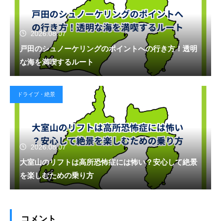
2026.08.07
戸田のシュノーケリングのポイントへの行き方！透明
な海を満喫するルート
ドライブ・絶景
2026.08.07
大室山のリフトは高所恐怖症には怖い？安心して絶景
を楽しむための乗り方
コメント