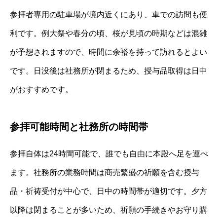
参拝者専用の駐車場が境内近くにあり、車での訪問も便
利です。例大祭や春分の頃、桜が見頃の時期などは混雑
が予想されますので、時間に余裕を持って訪れるとよい
です。日没後は社務所が閉まるため、授与品取得は日中
がおすすめです。
参拝可能時間と社務所の時間帯
参拝自体は24時間可能で、誰でも自由に本殿へ足を運べ
ます。社務所の業務時間は商売繁盛の祈願を含む授与
品・祈祷受付が中心で、日中の時間帯が適切です。夕方
以降は閉まることが多いため、祈願の手続きやお守り購