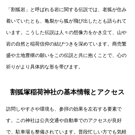
「割狐岩」と呼ばれる岩に関する伝説では、老狐が住み
着いていたとも、亀裂から狐が飛び出したとも語られて
います。こうした伝説は人々の想像力をかき立て、山や
岩の自然と稲荷信仰の結びつきを深めています。商売繁
盛や土地豊穣の願いをこの伝説と共に抱くことで、心の
祈りがより具体的な形を帯びます。
割狐塚稲荷神社の基本情報とアクセス
訪問しやすさや環境も、参拝の効果を左右する要素で
す。この神社は公共交通や自動車でのアクセスが良好
で、駐車場も整備されています。普段忙しい方でも気軽