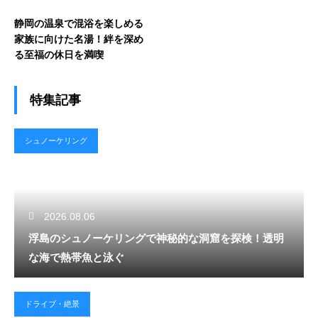
静岡の温泉で混浴を楽しめる
家族に向けた名湯！絆を深め
る至福の休日を満喫
特集記事
シュノーケリング
2026.08.06
浮島のシュノーケリングで神秘的な洞窟を探検！透明
な海で熱帯魚と泳ぐ
ドライブ・絶景