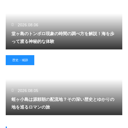
2026.08.06
堂ヶ島のトンボロ現象の時間の調べ方を解説！海を歩
って渡る神秘的な体験
歴史・城跡
2026.08.05
蛭ヶ小島は源頼朝の配流地？その深い歴史とゆかりの
地を巡るロマンの旅